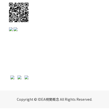
Copyright © IDEA視覺概念 All Rights Reserved.