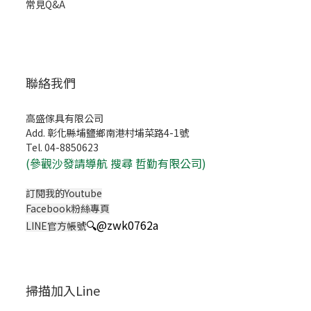
常見Q&A
聯絡我們
高盛傢具有限公司
Add. 彰化縣埔鹽鄉南港村埔菜路4-1號
Tel. 04-8850623
(
參觀沙發請導航 搜尋 哲勤有限公司)
訂閱我的Youtube
Facebook粉絲專頁
🔍
@zwk0762a
LINE官方帳號
掃描加入Line