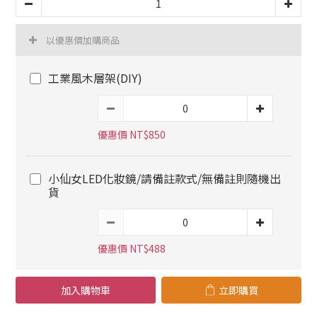
以優惠價加購商品
工業風木層架(DIY)
優惠價 NT$850
小仙女LED化妝鏡/請備註款式/無備註則隨機出
貨
優惠價 NT$488
加入購物車
立即購買