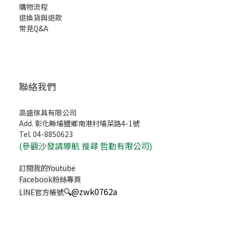
購物流程
退換貨與退款
常見Q&A
聯絡我們
高盛傢具有限公司
Add. 彰化縣埔鹽鄉南港村埔菜路4-1號
Tel. 04-8850623
(
參觀沙發請導航 搜尋 哲勤有限公司)
訂閱我的Youtube
Facebook粉絲專頁
🔍
@zwk0762a
LINE官方帳號