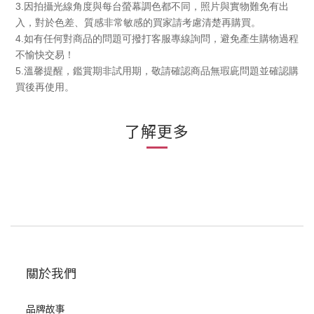
3.
因拍攝光線角度與每台螢幕調色都不同，照片與實物難免有出
入，對於色差、質感非常敏感的買家請考慮清楚再購買。
4.
如有任何對商品的問題可撥打客服專線詢問，避免產生購物過程
不愉快交易！
5.
溫馨提醒，鑑賞期非試用期，敬請確認商品無瑕庛問題並確認購
買後再使用。
了解更多
關於我們
品牌故事