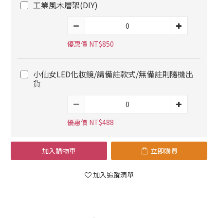
工業風木層架(DIY)
優惠價 NT$850
小仙女LED化妝鏡/請備註款式/無備註則隨機出
貨
優惠價 NT$488
加入購物車
立即購買
加入追蹤清單