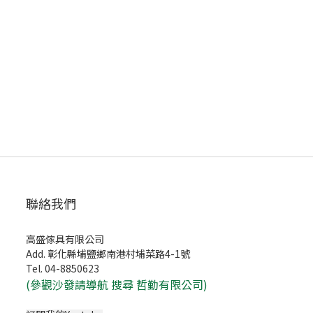
聯絡我們
高盛傢具有限公司
Add. 彰化縣埔鹽鄉南港村埔菜路4-1號
Tel. 04-8850623
(
參觀沙發請導航 搜尋 哲勤有限公司)