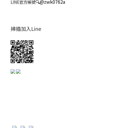
🔍
@zwk0762a
LINE官方帳號
掃描加入Line