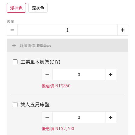
淺棕色
深灰色
數量
以優惠價加購商品
工業風木層架(DIY)
優惠價 NT$850
雙人五尺床墊
優惠價 NT$2,700