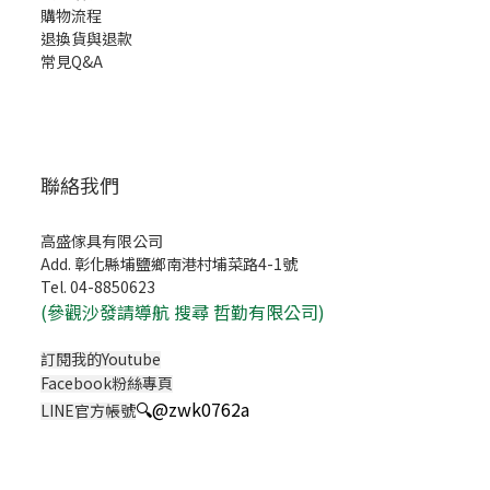
購物流程
退換貨與退款
常見Q&A
聯絡我們
高盛傢具有限公司
Add. 彰化縣埔鹽鄉南港村埔菜路4-1號
Tel. 04-8850623
(
參觀沙發請導航 搜尋 哲勤有限公司)
訂閱我的Youtube
Facebook粉絲專頁
🔍
@zwk0762a
LINE官方帳號