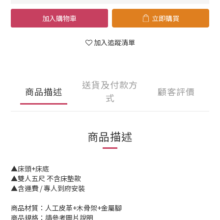
加入購物車
立即購買
加入追蹤清單
送貨及付款方
商品描述
顧客評價
式
商品描述
▲床頭+床底
▲雙人五尺 不含床墊款
▲含運費 / 專人到府安裝
商品材質：人工皮革+木骨架+金屬腳
商品規格：請參考圖片說明