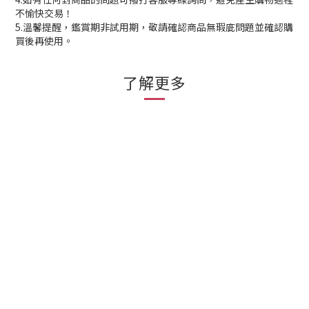
不愉快交易！
5.溫馨提醒，鑑賞期非試用期，敬請確認商品無瑕庛問題並確認購
買後再使用。
了解更多