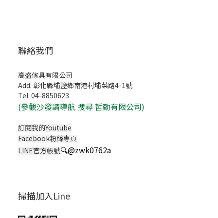
聯絡我們
高盛傢具有限公司
Add. 彰化縣埔鹽鄉南港村埔菜路4-1號
Tel. 04-8850623
(
參觀沙發請導航 搜尋 哲勤有限公司)
訂閱我的Youtube
Facebook粉絲專頁
🔍
@zwk0762a
LINE官方帳號
掃描加入Line