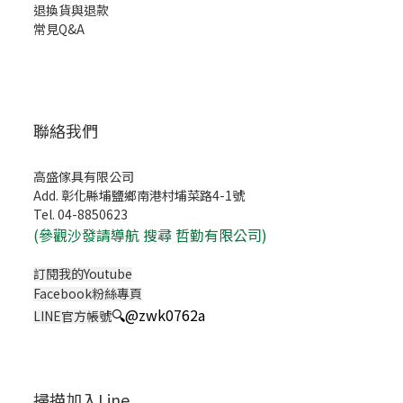
退換貨與退款
常見Q&A
聯絡我們
高盛傢具有限公司
Add. 彰化縣埔鹽鄉南港村埔菜路4-1號
Tel. 04-8850623
(
參觀沙發請導航 搜尋 哲勤有限公司)
訂閱我的Youtube
Facebook粉絲專頁
🔍
@zwk0762a
LINE官方帳號
掃描加入Line