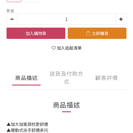
數量
加入購物車
立即購買
加入追蹤清單
送貨及付款方
商品描述
顧客評價
式
商品描述
▲加大加寬頭枕更舒適
▲連動式扶手舒適承托