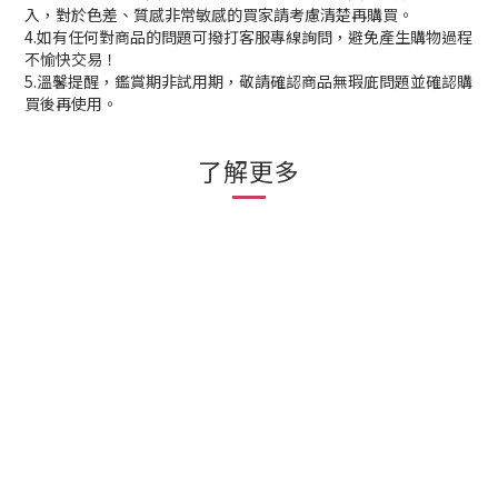
入，對於色差、質感非常敏感的買家請考慮清楚再購買。
4.如有任何對商品的問題可撥打客服專線詢問，避免產生購物過程
不愉快交易！
5.溫馨提醒，鑑賞期非試用期，敬請確認商品無瑕庛問題並確認購
買後再使用。
了解更多