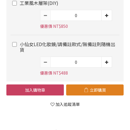
工業風木層架(DIY)
優惠價 NT$850
小仙女LED化妝鏡/請備註款式/無備註則隨機出
貨
優惠價 NT$488
加入購物車
立即購買
加入追蹤清單