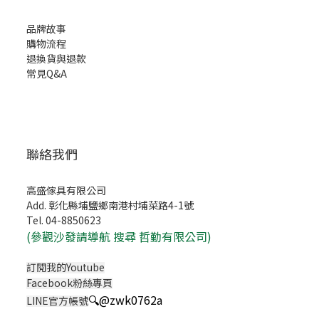
品牌故事
購物流程
退換貨與退款
常見Q&A
聯絡我們
高盛傢具有限公司
Add. 彰化縣埔鹽鄉南港村埔菜路4-1號
Tel. 04-8850623
(
參觀沙發請導航 搜尋 哲勤有限公司)
訂閱我的Youtube
Facebook粉絲專頁
🔍
@zwk0762a
LINE官方帳號