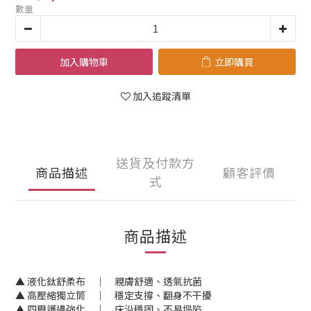
數量
加入購物車
立即購買
加入追蹤清單
送貨及付款方
商品描述
顧客評價
式
商品描述
▲ 液化鈦舒柔布 │ 親膚舒適、透氣抗菌
▲ 高壓縮獨立筒 │ 穩定支撐、翻身不干擾
▲ 四周護邊強化 │ 床沿穩固、不易塌陷