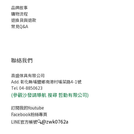
品牌故事
購物流程
退換貨與退款
常見Q&A
聯絡我們
高盛傢具有限公司
Add. 彰化縣埔鹽鄉南港村埔菜路4-1號
Tel. 04-8850623
(
參觀沙發請導航 搜尋 哲勤有限公司)
訂閱我的Youtube
Facebook粉絲專頁
🔍
@zwk0762a
LINE官方帳號