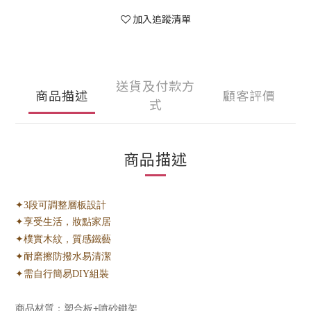
加入追蹤清單
送貨及付款方
商品描述
顧客評價
式
商品描述
✦3段可調整層板設計
✦享受生活，妝點家居
✦樸實木紋，質感鐵藝
✦耐磨擦防撥水易清潔
✦需自行簡易DIY組裝
塑合板+噴砂鐵架
商品材質：