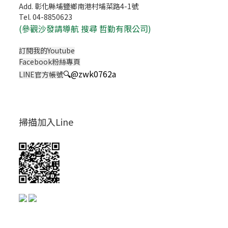
Add. 彰化縣埔鹽鄉南港村埔菜路4-1號
Tel. 04-8850623
(
參觀沙發請導航 搜尋 哲勤有限公司)
訂閱我的Youtube
Facebook粉絲專頁
🔍
@zwk0762a
LINE官方帳號
掃描加入Line