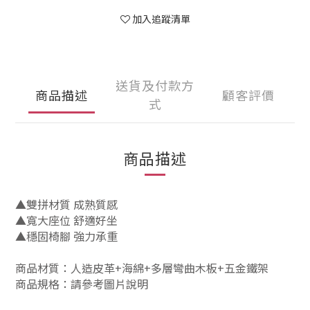
加入追蹤清單
送貨及付款方
商品描述
顧客評價
式
商品描述
▲雙拼材質 成熟質感
▲寬大座位 舒適好坐
▲穩固椅腳 強力承重
商品材質：人造皮革+海綿+多層彎曲木板+五金鐵架
商品規格：請參考圖片說明