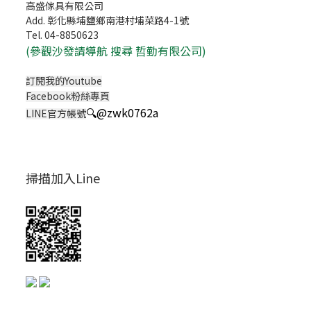
高盛傢具有限公司
Add. 彰化縣埔鹽鄉南港村埔菜路4-1號
Tel. 04-8850623
(
參觀沙發請導航 搜尋 哲勤有限公司)
訂閱我的Youtube
Facebook粉絲專頁
🔍
@zwk0762a
LINE官方帳號
掃描加入Line