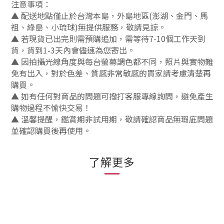
注意事項：
▲ 配送地點僅止於台灣本島，外島地區(澎湖、金門、馬
祖、綠島、小琉球)無提供服務，敬請見諒。
▲ 若現貨已出完則需預購追加，需等待7-10個工作天到
貨，貨到1-3天內會儘速為您寄出。
▲ 因拍攝光線角度與每台螢幕調色都不同，照片與實物難
免有出入，對於色差、質感非常敏感的買家請考慮清楚再
購買。
▲ 如有任何對商品的問題可撥打客服專線詢問，避免產生
購物過程不愉快交易！
▲ 溫馨提醒，鑑賞期非試用期，敬請確認商品無瑕庛問題
並確認購買後再使用。
了解更多