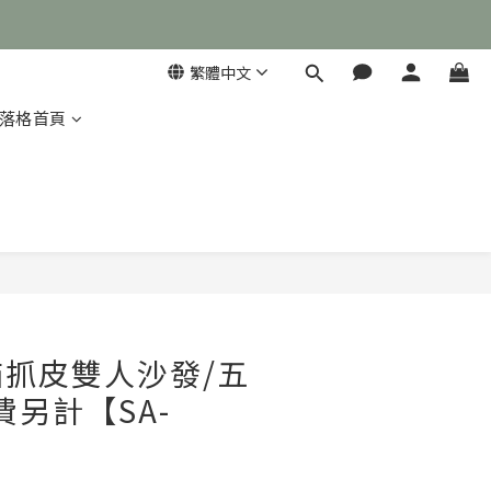
繁體中文
落格首頁

立即購買
抓皮雙人沙發/五
費另計【SA-