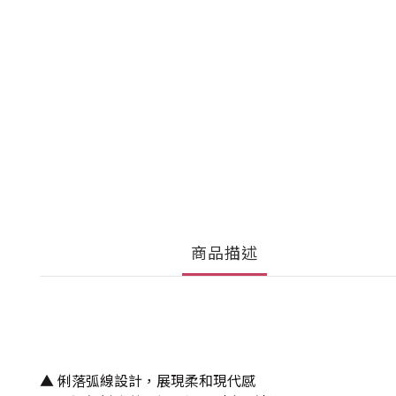
商品描述
▲ 俐落弧線設計，展現柔和現代感