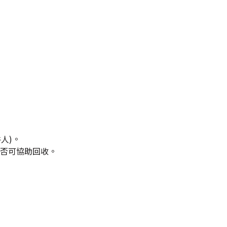
人)。
隊是否可協助回收。