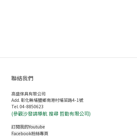
聯絡我們
高盛傢具有限公司
Add. 彰化縣埔鹽鄉南港村埔菜路4-1號
Tel. 04-8850623
(
參觀沙發請導航 搜尋 哲勤有限公司)
訂閱我的Youtube
Facebook粉絲專頁