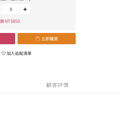
 NT$850
立即購買
加入追蹤清單
顧客評價