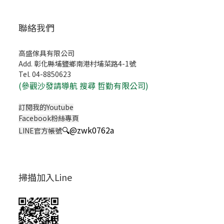
聯絡我們
高盛傢具有限公司
Add. 彰化縣埔鹽鄉南港村埔菜路4-1號
Tel. 04-8850623
(
參觀沙發請導航 搜尋 哲勤有限公司)
訂閱我的Youtube
Facebook粉絲專頁
🔍
@zwk0762a
LINE官方帳號
掃描加入Line