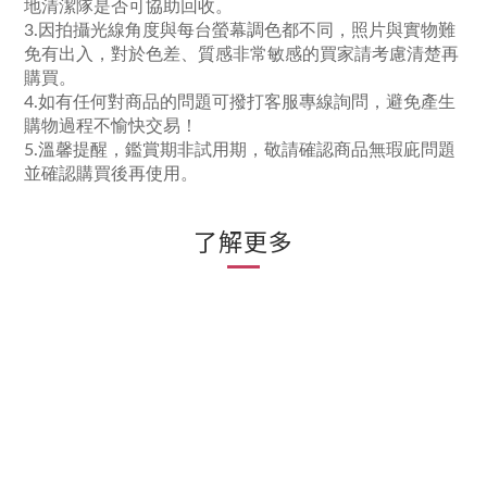
地清潔隊是否可協助回收。
3.因拍攝光線角度與每台螢幕調色都不同，照片與實物難
免有出入，對於色差、質感非常敏感的買家請考慮清楚再
購買。
4.如有任何對商品的問題可撥打客服專線詢問，避免產生
購物過程不愉快交易！
5.溫馨提醒，鑑賞期非試用期，敬請確認商品無瑕庛問題
並確認購買後再使用。
了解更多