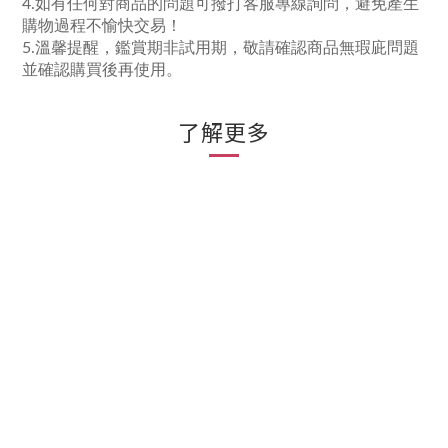
4.如有任何對商品的問題可撥打客服專線詢問，避免產生
購物過程不愉快交易！
5.溫馨提醒，鑑賞期非試用期，敬請確認商品無瑕庛問題
並確認購買後再使用。
了解更多