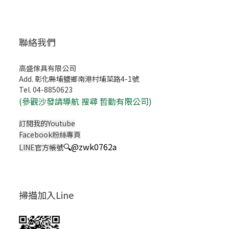
聯絡我們
高盛傢具有限公司
Add. 彰化縣埔鹽鄉南港村埔菜路4-1號
Tel. 04-8850623
(
參觀沙發請導航 搜尋 哲勤有限公司)
訂閱我的Youtube
Facebook粉絲專頁
🔍
@zwk0762a
LINE官方帳號
掃描加入Line