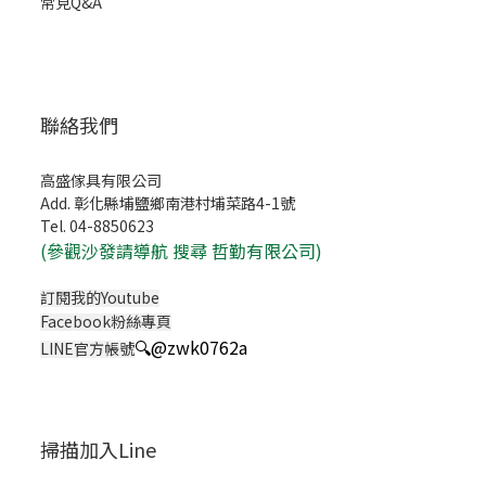
常見Q&A
聯絡我們
高盛傢具有限公司
Add. 彰化縣埔鹽鄉南港村埔菜路4-1號
Tel. 04-8850623
(
參觀沙發請導航 搜尋 哲勤有限公司)
訂閱我的Youtube
Facebook粉絲專頁
🔍
@zwk0762a
LINE官方帳號
掃描加入Line