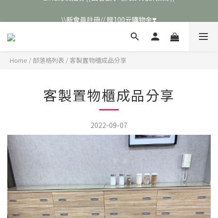
\\新會員註冊// 贈100元購物金❣️
\\新會員註冊// 贈100元購物金❣️
LINE好友招募\\ 回答數字 領取50元折扣碼 //
\\新會員註冊// 贈100元購物金❣️
Home
/
部落格列表
/
客製置物櫃成品分享
客製置物櫃成品分享
2022-09-07