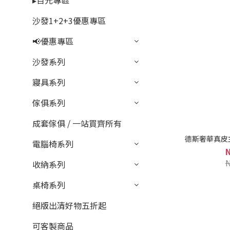
▸百元專區
沙發1+2+3優惠專區
📢優惠專區
沙發系列
寢具系列
傢俱系列
成套傢俱 / 一站買齊所有
德斯奢華真皮主
電腦椅系列
收納系列
桌椅系列
絕版出清好物五折起
可客製商品