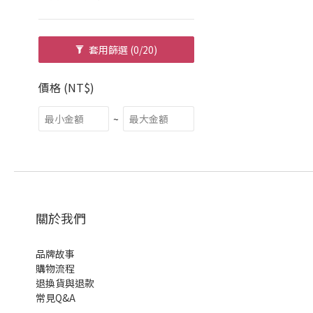
套用篩選
(0/20)
價格 (NT$)
~
關於我們
品牌故事
購物流程
退換貨與退款
常見Q&A