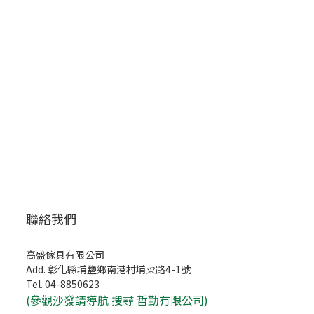
聯絡我們
高盛傢具有限公司
Add. 彰化縣埔鹽鄉南港村埔菜路4-1號
Tel. 04-8850623
(
參觀沙發請導航 搜尋 哲勤有限公司)