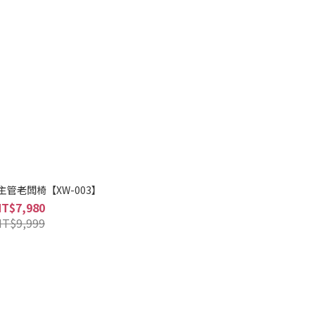
管老闆椅【XW-003】
NT$7,980
NT$9,999