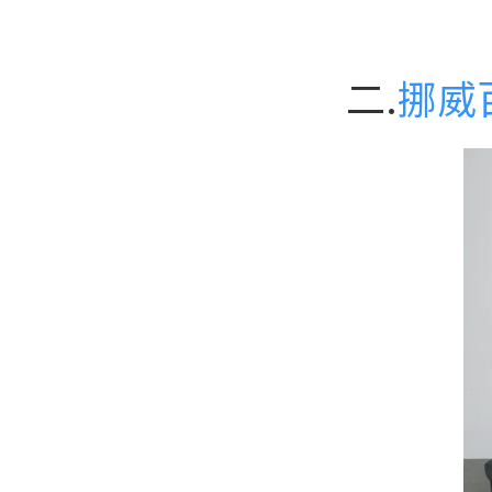
二.
挪威