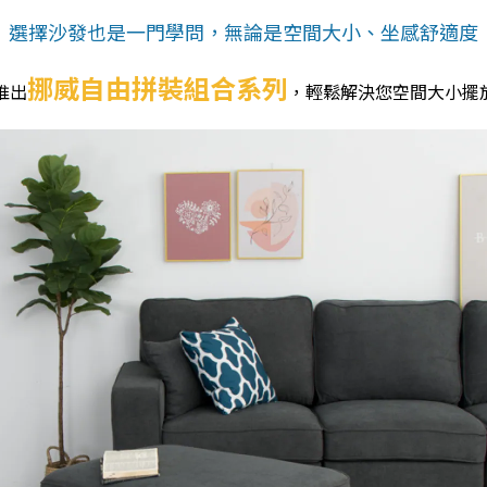
選擇沙發也是一門學問，無論是空間大小、坐感舒適度
挪威自由拼裝組合系列
A推出
，輕鬆解決您空間大小擺