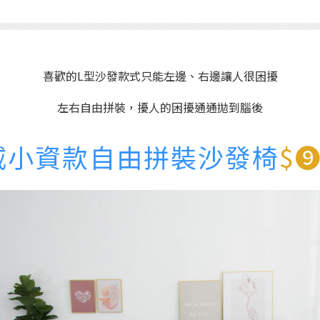
喜歡的L型沙發款式只能左邊、右邊讓人很困擾
左右自由拼裝，擾人的困擾通通拋到腦後
威小資款自由拼裝沙發椅
$