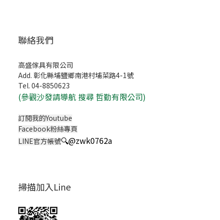
聯絡我們
高盛傢具有限公司
Add. 彰化縣埔鹽鄉南港村埔菜路4-1號
Tel. 04-8850623
(
參觀沙發請導航 搜尋 哲勤有限公司)
訂閱我的Youtube
Facebook粉絲專頁
🔍
@zwk0762a
LINE官方帳號
掃描加入Line