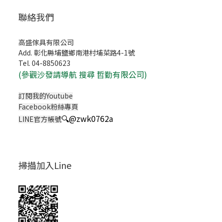
聯絡我們
高盛傢具有限公司
Add. 彰化縣埔鹽鄉南港村埔菜路4-1號
Tel. 04-8850623
(
參觀沙發請導航 搜尋 哲勤有限公司)
訂閱我的Youtube
Facebook粉絲專頁
🔍
@zwk0762a
LINE官方帳號
掃描加入Line