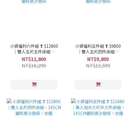
小資福利六件組 ❣ $12800
小資福利五件組 ❣ $9800
｜雙人五尺五件床組、
｜雙人五尺四件床組、
141CM貓抓皮沙發床
141CM貓抓皮沙發床
NT$12,800
NT$9,800
NT$16,299
NT$13,599