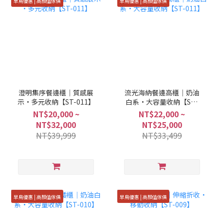
早鳥優惠 | 高顏值傢俱
早鳥優惠 | 高顏值傢俱
澄明集序餐邊櫃｜質感展
流光海納餐邊高櫃｜奶油
示·多元收納【ST-011】
白系·大容量收納【ST-
011】
NT$20,000 ~
NT$22,000 ~
NT$32,000
NT$25,000
NT$39,999
NT$33,499
早鳥優惠 | 高顏值傢俱
早鳥優惠 | 高顏值傢俱