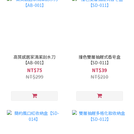
高質感居家清潔刮水刀
撞色雙層抽屜式香皂盒
【AB-001】
【SD-011】
NT$75
NT$39
NT$299
NT$210