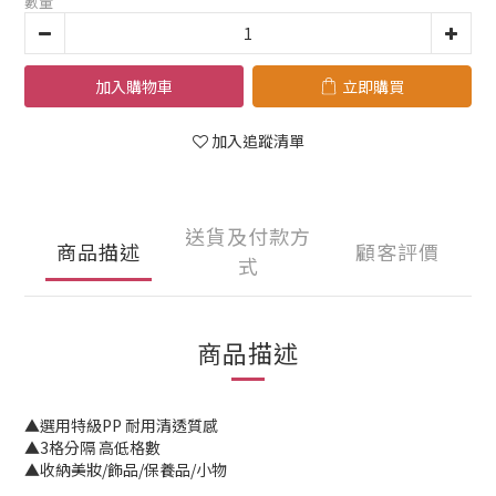
數量
加入購物車
立即購買
加入追蹤清單
送貨及付款方
商品描述
顧客評價
式
商品描述
▲選用特級PP 耐用清透質感
▲3格分隔 高低格數
▲收納美妝/飾品/保養品/小物