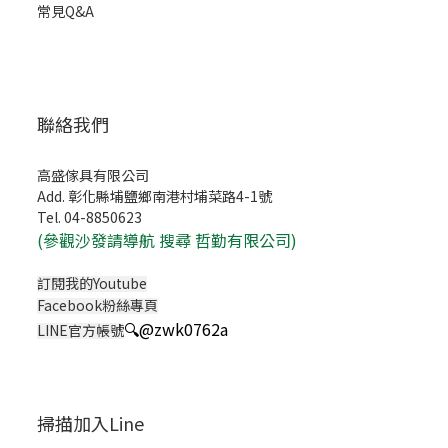
常見Q&A
聯絡我們
高盛傢具有限公司
Add. 彰化縣埔鹽鄉南港村埔菜路4-1號
Tel. 04-8850623
(
參觀沙發請導航 搜尋 哲勤有限公司)
訂閱我的Youtube
Facebook粉絲專頁
🔍
@zwk0762a
LINE官方帳號
掃描加入Line