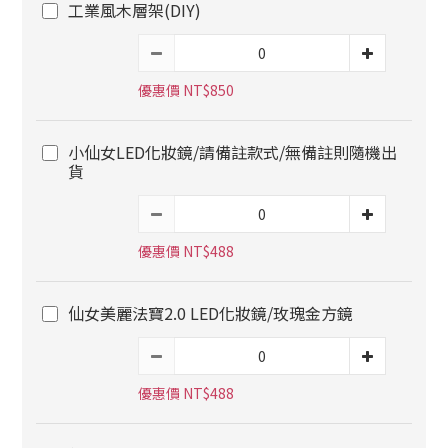
工業風木層架(DIY)
優惠價 NT$850
小仙女LED化妝鏡/請備註款式/無備註則隨機出
貨
優惠價 NT$488
仙女美麗法寶2.0 LED化妝鏡/玫瑰金方鏡
優惠價 NT$488