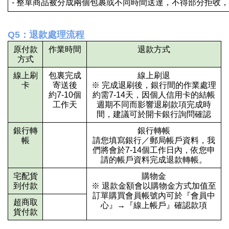
- 整單商品被分成兩個包裹或不同時間送達，不得部分拒收
Q5：退款處理流程
原付款
作業時間
退款方式
方式
線上刷
包裏完成
線上刷退
卡
寄送後
※ 完成退刷後，銀行間的作業處理
約7-10個
約需7-14天，因個人信用卡的結帳
工作天
週期不同而影響退刷款項完成時
間，建議可於開卡銀行詢問確認
銀行轉
銀行轉帳
帳
請您填寫銀行／郵局帳戶資料，我
們將會於7-14個工作日內，依您申
請的帳戶資料完成退款轉帳。
宅配貨
購物金
到付款
※ 退款金額會以購物金方式加值至
訂單購買會員帳號內可於『會員中
超商取
心』→『線上帳戶』確認款項
貨付款