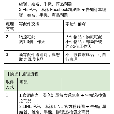
編號、姓名、手機、商品問題
3.FB 私訊：私訊 Facebook粉絲團 ➜ 告知訂單編
號、姓名、手機、商品問題
處理
零配件交換
零配件補寄
方式
2
物流宅配
大件物品：物流宅配
約1-3個工作天
小件物品：郵局掛號
約2-3個工作天
3
新零配件送達時，與您
不回收舊瑕疵品，可自
取走原瑕疵品
行處理
【換貨】處理流程
取件
宅配
方式
1
1.官網留言：登入訂單留言通訊處 ➜ 告知退/換貨
之商品
2.LINE 私訊：私訊 LINE 官方粉絲團 ➜ 告知訂單
編號、姓名、手機、辦理退/換貨之商品