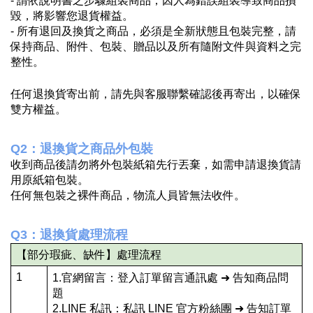
- 請依說明書之步驟組裝商品，因人為錯誤組裝導致商品損
毀，將影響您退貨權益。
- 所有退回及換貨之商品，必須是全新狀態且包裝完整，請
保持商品、附件、包裝、贈品以及所有隨附文件與資料之完
整性。
任何退換貨寄出前，請先與客服聯繫確認後再寄出，以確保
雙方權益。
Q2：退換貨之商品外包裝
收到商品後請勿將外包裝紙箱先行丟棄，如需申請退換貨請
用原紙箱包裝。
任何無包裝之裸件商品，物流人員皆無法收件。
Q3：退換貨處理流程
【部分瑕疵、缺件】處理流程
1
1.官網留言：登入訂單留言通訊處 ➜ 告知商品問
題
2.LINE 私訊：私訊 LINE 官方粉絲團 ➜ 告知訂單