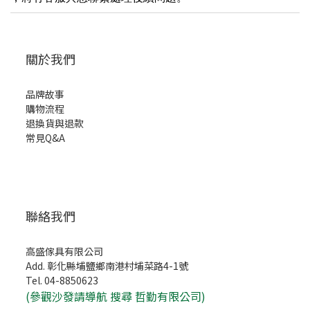
關於我們
品牌故事
購物流程
退換貨與退款
常見Q&A
聯絡我們
高盛傢具有限公司
Add. 彰化縣埔鹽鄉南港村埔菜路4-1號
Tel. 04-8850623
(
參觀沙發請導航 搜尋 哲勤有限公司)