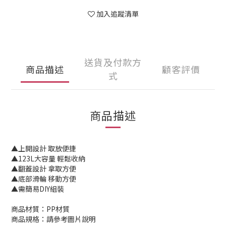
加入追蹤清單
送貨及付款方
商品描述
顧客評價
式
商品描述
▲上開設計 取放便捷
▲123L大容量 輕鬆收納
▲翻蓋設計 拿取方便
▲底部滑輪 移動方便
▲需簡易DIY組裝
商品材質：PP材質
商品規格：請參考圖片說明