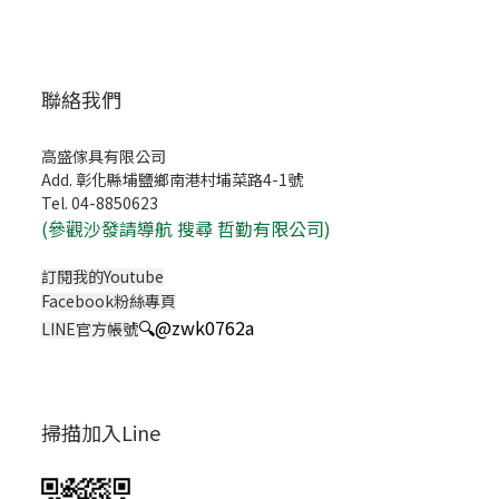
聯絡我們
高盛傢具有限公司
Add. 彰化縣埔鹽鄉南港村埔菜路4-1號
Tel. 04-8850623
(
參觀沙發請導航 搜尋 哲勤有限公司)
訂閱我的Youtube
Facebook粉絲專頁
🔍
@zwk0762a
LINE官方帳號
掃描加入Line