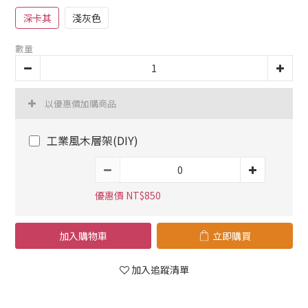
深卡其
淺灰色
數量
以優惠價加購商品
工業風木層架(DIY)
優惠價 NT$850
加入購物車
立即購買
加入追蹤清單