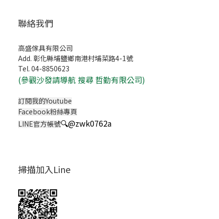
聯絡我們
高盛傢具有限公司
Add. 彰化縣埔鹽鄉南港村埔菜路4-1號
Tel. 04-8850623
(
參觀沙發請導航 搜尋 哲勤有限公司)
訂閱我的Youtube
Facebook粉絲專頁
🔍
@zwk0762a
LINE官方帳號
掃描加入Line