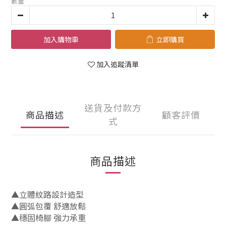
數量
加入購物車
立即購買
加入追蹤清單
送貨及付款方
商品描述
顧客評價
式
商品描述
▲立體紋路設計造型
▲圓弧包覆 舒適放鬆
▲穩固椅腳 強力承重