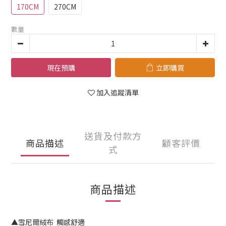
170CM
270CM
數量
現在預購
立即購買
加入追蹤清單
送貨及付款方
商品描述
顧客評價
式
商品描述
▲雪尼爾絨布 觸感舒適