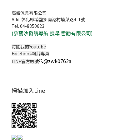
高盛傢具有限公司
Add. 彰化縣埔鹽鄉南港村埔菜路4-1號
Tel. 04-8850623
(
參觀沙發請導航 搜尋 哲勤有限公司)
訂閱我的Youtube
Facebook粉絲專頁
🔍
@zwk0762a
LINE官方帳號
掃描加入Line