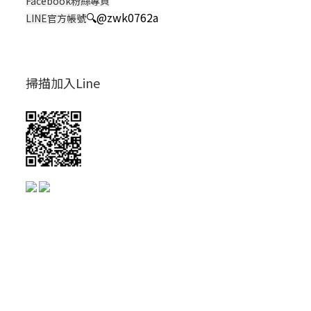
Facebook粉絲專頁
🔍
@zwk0762a
LINE官方帳號
掃描加入Line