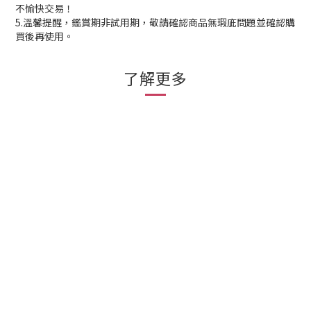
不愉快交易！
5.溫馨提醒，鑑賞期非試用期，敬請確認商品無瑕庛問題並確認購
買後再使用。
了解更多