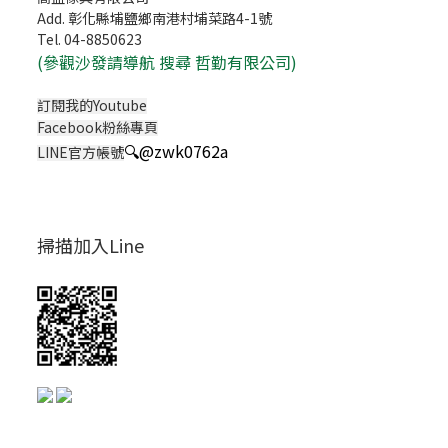
Add. 彰化縣埔鹽鄉南港村埔菜路4-1號
Tel. 04-8850623
(
參觀沙發請導航 搜尋 哲勤有限公司)
訂閱我的Youtube
Facebook粉絲專頁
🔍
@zwk0762a
LINE官方帳號
掃描加入Line