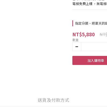
電梯免費上樓 ，無電
指定分類，把夏天的
NT$5,880
NT$
數量
加入購物車
送貨及付款方式