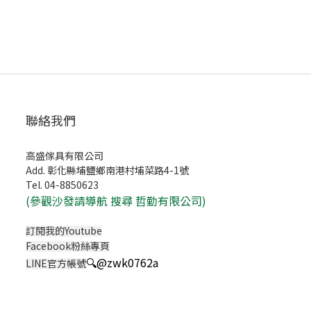
聯絡我們
高盛傢具有限公司
Add. 彰化縣埔鹽鄉南港村埔菜路4-1號
Tel. 04-8850623
(
參觀沙發請導航 搜尋 哲勤有限公司)
訂閱我的Youtube
Facebook粉絲專頁
🔍
@zwk0762a
LINE官方帳號