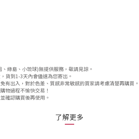
祖、綠島、小琉球)無提供服務，敬請見諒。
貨，貨到1-3天內會儘速為您寄出。
難免有出入，對於色差、質感非常敏感的買家請考慮清楚再購買
生購物過程不愉快交易！
題並確認購買後再使用。
了解更多