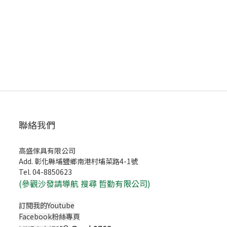
聯絡我們
高盛傢具有限公司
Add. 彰化縣埔鹽鄉南港村埔菜路4-1號
Tel. 04-8850623
(
參觀沙發請導航 搜尋 哲勤有限公司)
訂閱我的Youtube
Facebook粉絲專頁