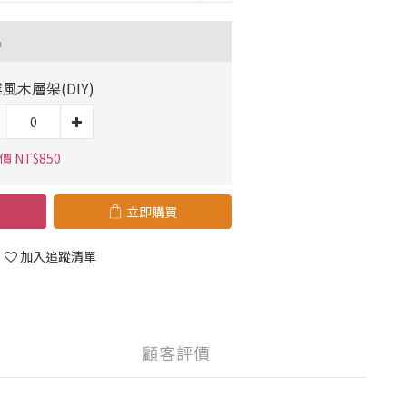
品
風木層架(DIY)
 NT$850
立即購買
加入追蹤清單
顧客評價