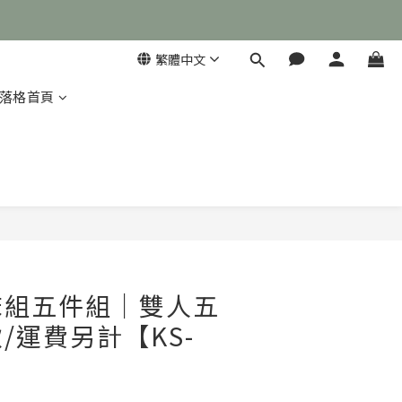
繁體中文
落格首頁

立即購買
床組五件組｜雙人五
/運費另計【KS-