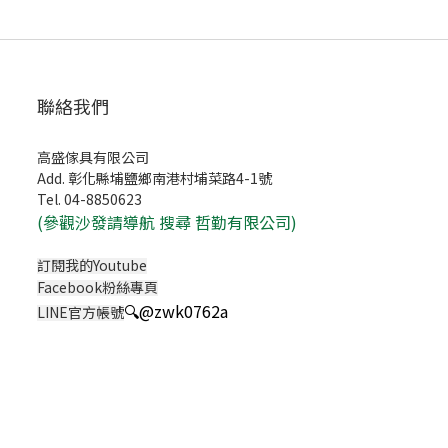
聯絡我們
高盛傢具有限公司
Add. 彰化縣埔鹽鄉南港村埔菜路4-1號
Tel. 04-8850623
(
參觀沙發請導航 搜尋 哲勤有限公司)
訂閱我的Youtube
Facebook粉絲專頁
🔍
@zwk0762a
LINE官方帳號