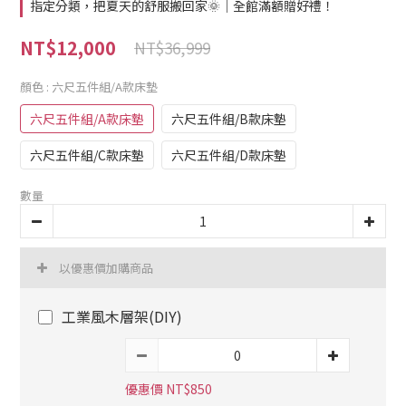
指定分類，把夏天的舒服搬回家🌞｜全館滿額贈好禮！
NT$12,000
NT$36,999
顏色
: 六尺五件組/A款床墊
六尺五件組/A款床墊
六尺五件組/B款床墊
六尺五件組/C款床墊
六尺五件組/D款床墊
數量
以優惠價加購商品
工業風木層架(DIY)
優惠價 NT$850