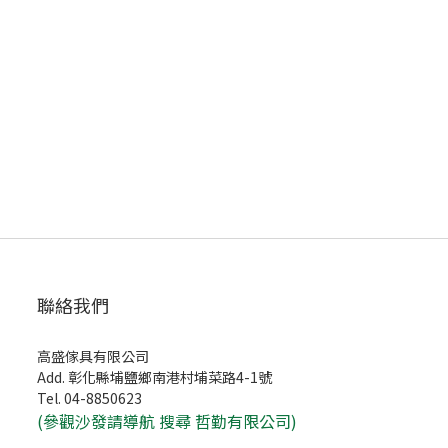
聯絡我們
高盛傢具有限公司
Add. 彰化縣埔鹽鄉南港村埔菜路4-1號
Tel. 04-8850623
(
參觀沙發請導航 搜尋 哲勤有限公司)