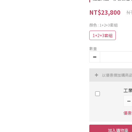
NT$23,800
NT
顏色
: 1+2+3套組
1+2+3套組
數量
以優惠價加購商
工業
優惠價
加入購物車