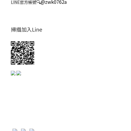
🔍
@zwk0762a
LINE官方帳號
掃描加入Line