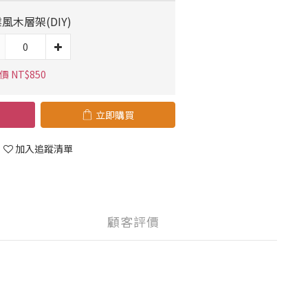
風木層架(DIY)
 NT$850
立即購買
加入追蹤清單
顧客評價