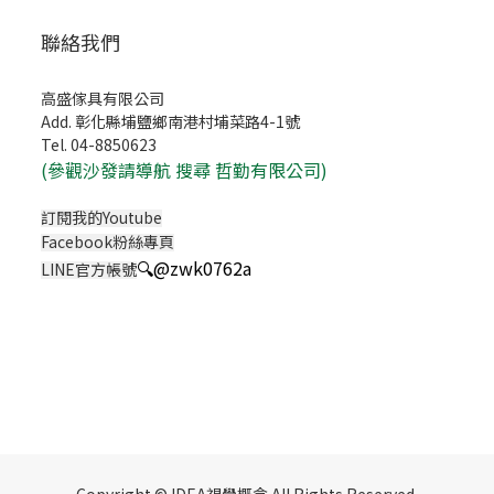
聯絡我們
高盛傢具有限公司
Add. 彰化縣埔鹽鄉南港村埔菜路4-1號
Tel. 04-8850623
(
參觀沙發請導航 搜尋 哲勤有限公司)
訂閱我的Youtube
Facebook粉絲專頁
🔍
@zwk0762a
LINE官方帳號