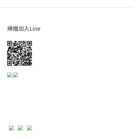
掃描加入Line