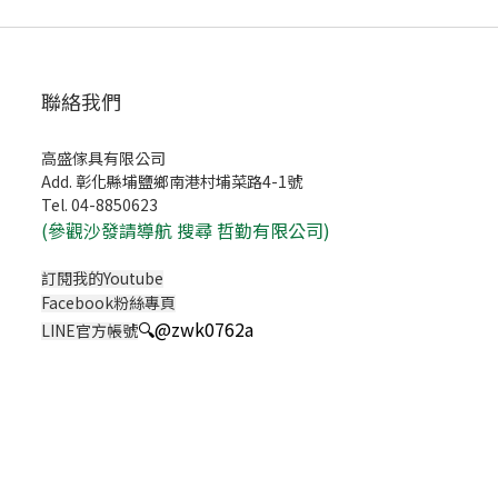
聯絡我們
高盛傢具有限公司
Add. 彰化縣埔鹽鄉南港村埔菜路4-1號
Tel. 04-8850623
(
參觀沙發請導航 搜尋 哲勤有限公司)
訂閱我的Youtube
Facebook粉絲專頁
🔍
@zwk0762a
LINE官方帳號