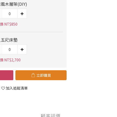
風木層架(DIY)
 NT$850
人五尺床墊
 NT$2,700
立即購買
加入追蹤清單
顧客評價