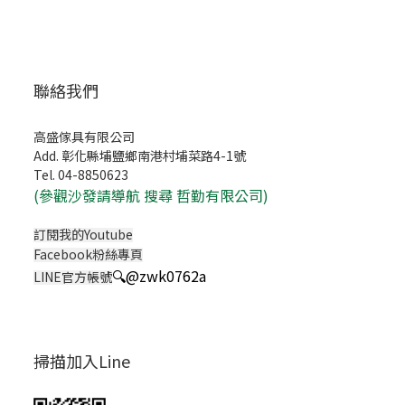
聯絡我們
高盛傢具有限公司
Add. 彰化縣埔鹽鄉南港村埔菜路4-1號
Tel. 04-8850623
(
參觀沙發請導航 搜尋 哲勤有限公司)
訂閱我的Youtube
Facebook粉絲專頁
🔍
@zwk0762a
LINE官方帳號
掃描加入Line