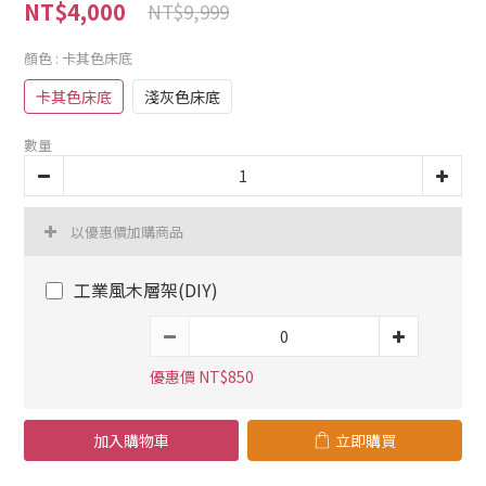
NT$4,000
NT$9,999
顏色
: 卡其色床底
卡其色床底
淺灰色床底
數量
以優惠價加購商品
工業風木層架(DIY)
優惠價 NT$850
加入購物車
立即購買