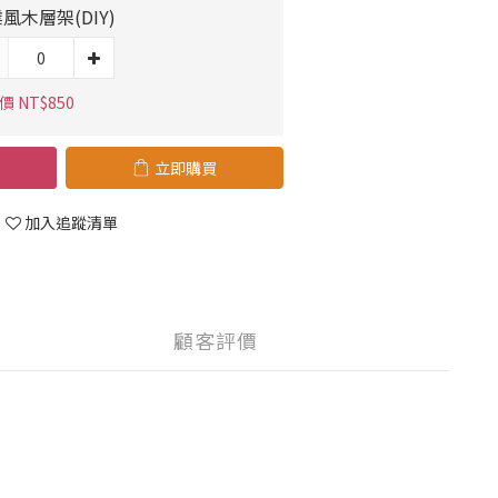
風木層架(DIY)
 NT$850
立即購買
加入追蹤清單
顧客評價