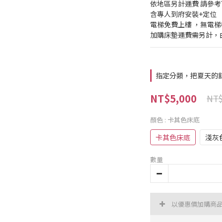
依地區另計運費 請參
含專人到府安裝+定位
電梯免費上樓 ，無電
加購床墊運費需另計，
指定分類，把夏天的
NT$5,000
NT$
顏色
: 卡其色床底
卡其色床底
淺灰
數量
以優惠價加購商