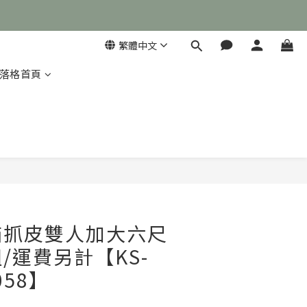
繁體中文
落格首頁

立即購買
貓抓皮雙人加大六尺
/運費另計【KS-
058】