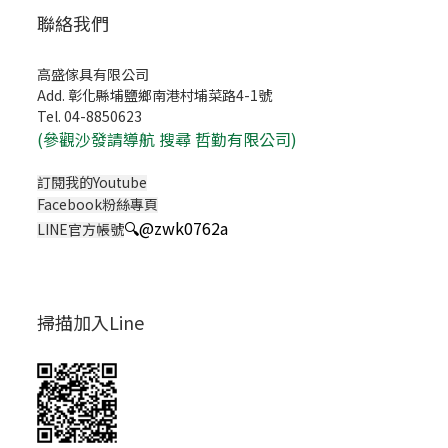
聯絡我們
高盛傢具有限公司
Add. 彰化縣埔鹽鄉南港村埔菜路4-1號
Tel. 04-8850623
(
參觀沙發請導航 搜尋 哲勤有限公司)
訂閱我的Youtube
Facebook粉絲專頁
🔍
@zwk0762a
LINE官方帳號
掃描加入Line