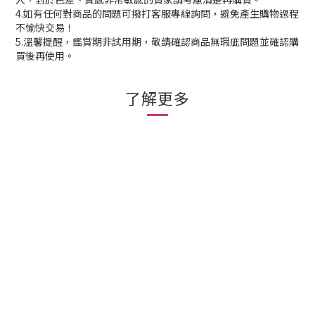
4.如有任何對商品的問題可撥打客服專線詢問，避免產生購物過程
不愉快交易！
5.溫馨提醒，鑑賞期非試用期，敬請確認商品無瑕庛問題並確認購
買後再使用。
了解更多