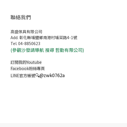
聯絡我們
高盛傢具有限公司
Add. 彰化縣埔鹽鄉南港村埔菜路4-1號
Tel. 04-8850623
(
參觀沙發請導航 搜尋 哲勤有限公司)
訂閱我的Youtube
Facebook粉絲專頁
🔍
@zwk0762a
LINE官方帳號