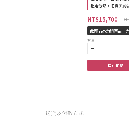
指定分類，把夏天的
NT$15,700
NT
此商品為預購商品，預
數量
現在預購
送貨及付款方式