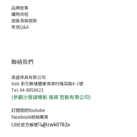
品牌故事
購物流程
退換貨與退款
常見Q&A
聯絡我們
高盛傢具有限公司
Add. 彰化縣埔鹽鄉南港村埔菜路4-1號
Tel. 04-8850623
(
參觀沙發請導航 搜尋 哲勤有限公司)
訂閱我的Youtube
Facebook粉絲專頁
🔍
@zwk0762a
LINE官方帳號