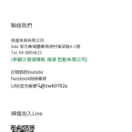
聯絡我們
高盛傢具有限公司
Add. 彰化縣埔鹽鄉南港村埔菜路4-1號
Tel. 04-8850623
(
參觀沙發請導航 搜尋 哲勤有限公司)
訂閱我的Youtube
Facebook粉絲專頁
🔍
@zwk0762a
LINE官方帳號
掃描加入Line