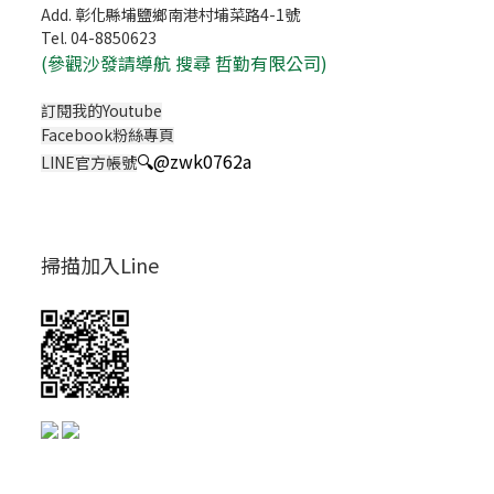
Add. 彰化縣埔鹽鄉南港村埔菜路4-1號
Tel. 04-8850623
(
參觀沙發請導航 搜尋 哲勤有限公司)
訂閱我的Youtube
Facebook粉絲專頁
🔍
@zwk0762a
LINE官方帳號
掃描加入Line