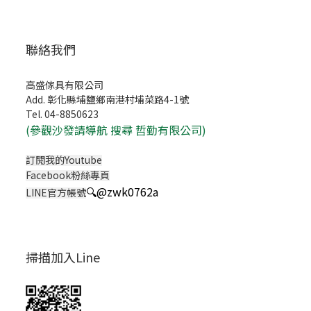
聯絡我們
高盛傢具有限公司
Add. 彰化縣埔鹽鄉南港村埔菜路4-1號
Tel. 04-8850623
(
參觀沙發請導航 搜尋 哲勤有限公司)
訂閱我的Youtube
Facebook粉絲專頁
🔍
@zwk0762a
LINE官方帳號
掃描加入Line