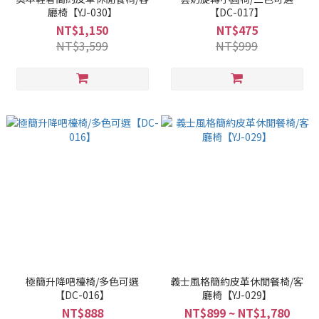
廳椅【YJ-030】
【DC-017】
NT$1,150
NT$475
NT$3,599
NT$999
極簡升降吧檯椅/多色可選
義士風格簡約皮革休閒餐椅/客
【DC-016】
廳椅【YJ-029】
NT$888
NT$899 ~ NT$1,780