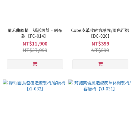
量禾曲線椅｜弧形設計·絨布
Cube皮革收納方糖凳/兩色可選
款【FC-014】
【DC-020】
NT$11,900
NT$399
NT$37,999
NT$599