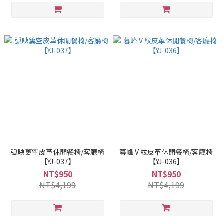
弧映簍空皮革休閒餐椅/客廳椅
暮峰 V 紋皮革休閒餐椅/客廳椅
【YJ-037】
【YJ-036】
NT$950
NT$950
NT$4,199
NT$4,199