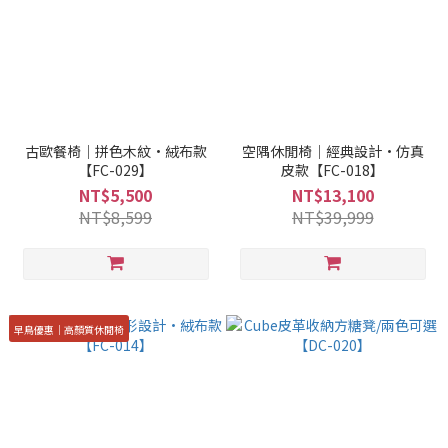
古歐餐椅｜拼色木紋·絨布款
空隅休閒椅｜經典設計·仿真
【FC-029】
皮款【FC-018】
NT$5,500
NT$13,100
NT$8,599
NT$39,999
早鳥優惠｜高顏質休閒椅