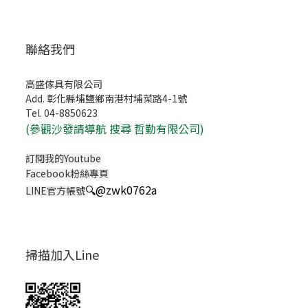
聯絡我們
高盛傢具有限公司
Add. 彰化縣埔鹽鄉南港村埔菜路4-1號
Tel. 04-8850623
(
參觀沙發請導航 搜尋 哲勤有限公司)
訂閱我的Youtube
Facebook粉絲專頁
🔍
@zwk0762a
LINE官方帳號
掃描加入Line