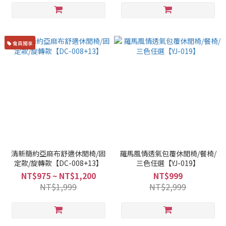
會員獨享
清新簡約亞麻布舒適休閒椅/固
羅馬風情透氣包覆休閒椅/餐椅/
定款/旋轉款【DC-008+13】
三色任選【YJ-019】
NT$975 ~ NT$1,200
NT$999
NT$1,999
NT$2,999