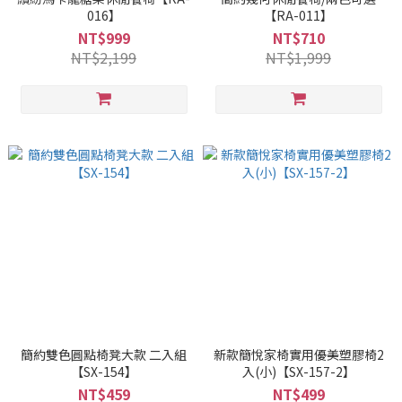
016】
【RA-011】
NT$999
NT$710
NT$2,199
NT$1,999
簡約雙色圓點椅凳大款 二入組
新款簡悅家椅實用優美塑膠椅2
【SX-154】
入(小)【SX-157-2】
NT$459
NT$499