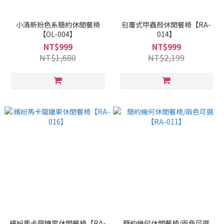
小清新粉色系簡約休閒餐椅
包覆式甲蟲殼休閒餐椅【RA-
【OL-004】
014】
NT$999
NT$999
NT$1,680
NT$2,199
繽紛馬卡龍糖果休閒餐椅【RA-
簡約幾何休閒餐椅/兩色可選