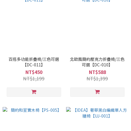
百搭多功能折疊椅/三色可選
北歐風簡約壓克力折疊椅/三色
【DC-011】
可選【DC-010】
NT$450
NT$588
NT$1,199
NT$1,399