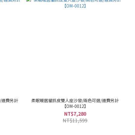
/運費另計
柔眠暖居貓抓皮雙人座沙發/兩色可選/運費另計
【OM-0012】
NT$7,280
NT$11,599