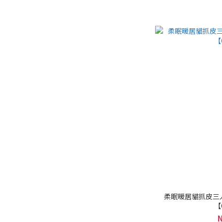
柔眠暖居貓抓皮三
【