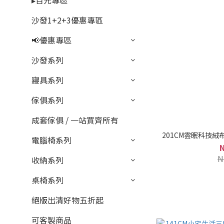
▸百元專區
沙發1+2+3優惠專區
📢優惠專區
沙發系列
寢具系列
傢俱系列
成套傢俱 / 一站買齊所有
201CM雲眠科技絨布
電腦椅系列
N
收納系列
桌椅系列
絕版出清好物五折起
可客製商品