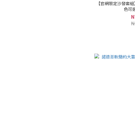
【官網限定沙發套組
色可選
N
N