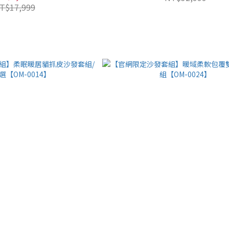
T$17,999