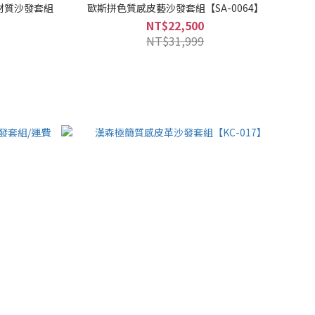
材質沙發套組
歐斯拼色質感皮藝沙發套組【SA-0064】
NT$22,500
NT$31,999