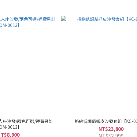
人座沙發/兩色可選/運費另計
格納低調貓抓皮沙發套組【KC-03
OM-0013】
NT$23,800
NT$8,900
NT$32,999