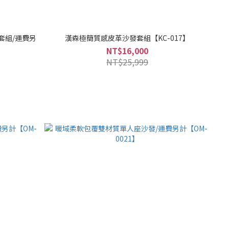
套組/運費另
漢森極簡質感皮革沙發套組【KC-017】
NT$16,000
NT$25,999