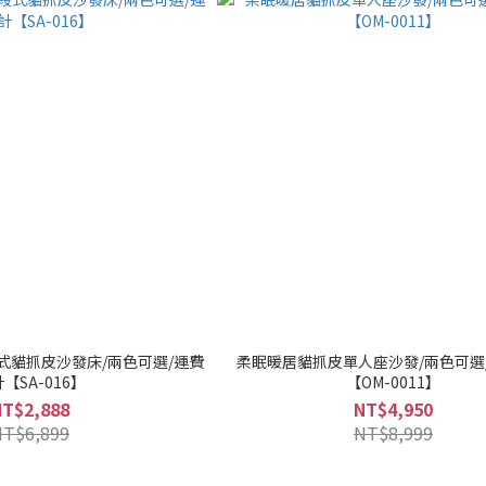
段式貓抓皮沙發床/兩色可選/運費
柔眠暖居貓抓皮單人座沙發/兩色可選
【SA-016】
【OM-0011】
NT$2,888
NT$4,950
NT$6,899
NT$8,999