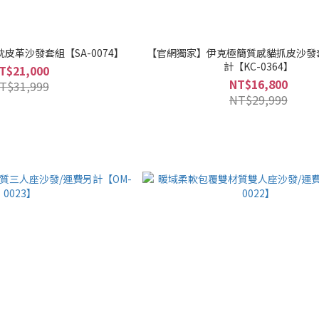
皮革沙發套組【SA-0074】
【官網獨家】伊克極簡質感貓抓皮沙發
計【KC-0364】
T$21,000
NT$16,800
T$31,999
NT$29,999