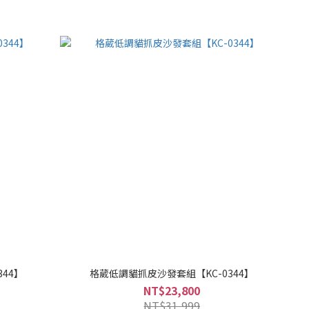
44】
格葳低調貓抓皮沙發套組【KC-0344】
NT$23,800
NT$31,999