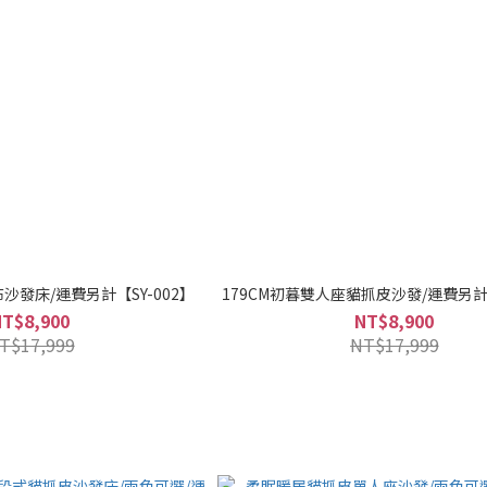
沙發床/運費另計【SY-002】
179CM初暮雙人座貓抓皮沙發/運費另計【
NT$8,900
NT$8,900
T$17,999
NT$17,999