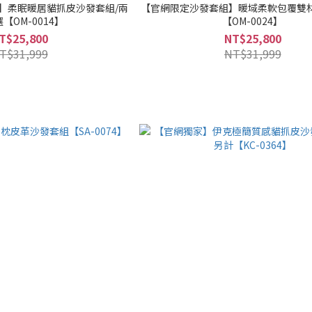
】柔眠暖居貓抓皮沙發套組/兩
【官網限定沙發套組】暖域柔軟包覆雙
【OM-0014】
【OM-0024】
T$25,800
NT$25,800
T$31,999
NT$31,999