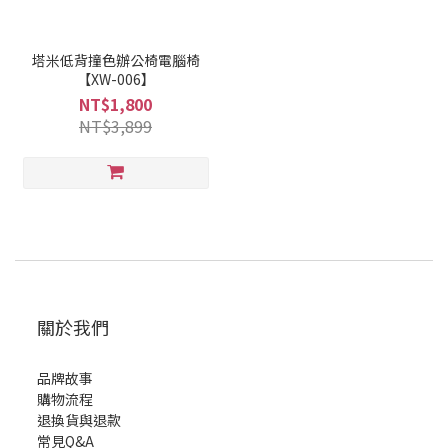
塔米低背撞色辦公椅電腦椅
【XW-006】
NT$1,800
NT$3,899
關於我們
品牌故事
購物流程
退換貨與退款
常見Q&A