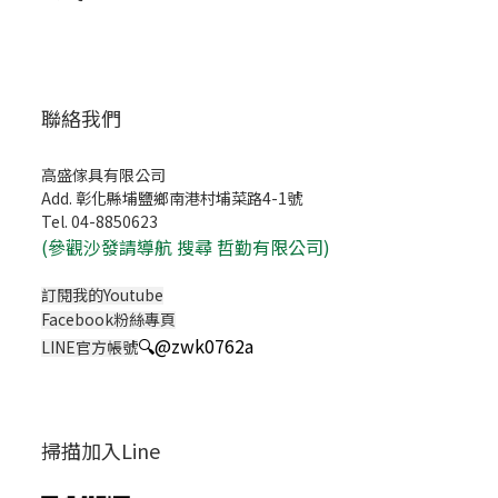
聯絡我們
高盛傢具有限公司
Add. 彰化縣埔鹽鄉南港村埔菜路4-1號
Tel. 04-8850623
(
參觀沙發請導航 搜尋 哲勤有限公司)
訂閱我的Youtube
Facebook粉絲專頁
🔍
@zwk0762a
LINE官方帳號
掃描加入Line